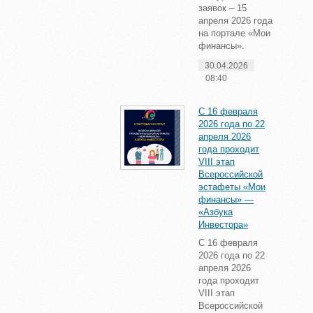
заявок – 15
апреля 2026 года
на портале «Мои
финансы».
30.04.2026
08:40
С 16 февраля
2026 года по 22
апреля 2026
года проходит
VIII этап
Всероссийской
эстафеты «Мои
финансы» —
«Азбука
Инвестора»
С 16 февраля
2026 года по 22
апреля 2026
года проходит
VIII этап
Всероссийской