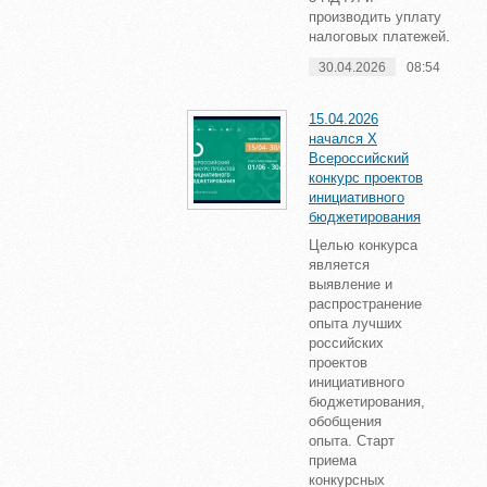
производить уплату
налоговых платежей.
30.04.2026
08:54
15.04.2026
начался X
Всероссийский
конкурс проектов
инициативного
бюджетирования
Целью конкурса
является
выявление и
распространение
опыта лучших
российских
проектов
инициативного
бюджетирования,
обобщения
опыта. Старт
приема
конкурсных