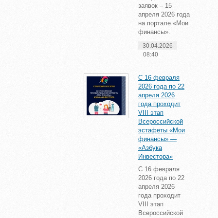
заявок – 15
апреля 2026 года
на портале «Мои
финансы».
30.04.2026
08:40
С 16 февраля
2026 года по 22
апреля 2026
года проходит
VIII этап
Всероссийской
эстафеты «Мои
финансы» —
«Азбука
Инвестора»
С 16 февраля
2026 года по 22
апреля 2026
года проходит
VIII этап
Всероссийской