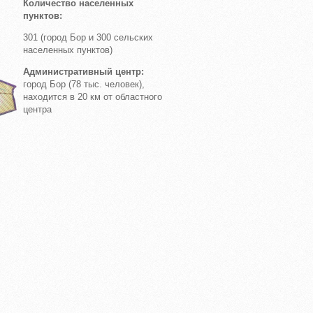
Количество населенных
пунктов:
301 (город Бор и 300 сельских
населенных пунктов)
Административный центр:
город Бор (78 тыс. человек),
находится в 20 км от областного
центра