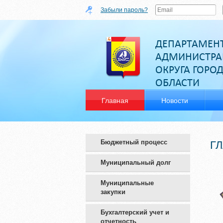
Забыли пароль?
ДЕПАРТАМЕН
АДМИНИСТРА
ОКРУГА ГОРО
ОБЛАСТИ
Главная
Новости
Бюджетный процесс
Г
Муниципальный долг
Муниципальные
закупки
Бухгалтерский учет и
отчетность