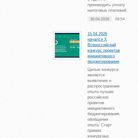
производить уплату
налоговых платежей.
30.04.2026
08:54
15.04.2026
начался X
Всероссийский
конкурс проектов
инициативного
бюджетирования
Целью конкурса
является
выявление и
распространение
опыта лучших
российских
проектов
инициативного
бюджетирования,
обобщения
опыта. Старт
приема
конкурсных