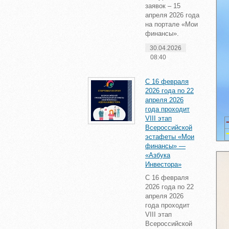
заявок – 15
апреля 2026 года
на портале «Мои
финансы».
30.04.2026
08:40
С 16 февраля
2026 года по 22
апреля 2026
года проходит
VIII этап
Всероссийской
эстафеты «Мои
финансы» —
«Азбука
Инвестора»
С 16 февраля
2026 года по 22
апреля 2026
года проходит
VIII этап
Всероссийской