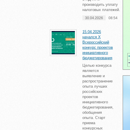
производить уплату
налоговых платежей.
30.04.2026
08:54
15.04.2026
начался X
Всероссийский
конкурс проектов
инициативного
бюджетирования
Целью конкурса
является
выявление и
распространение
опыта лучших
российских
проектов
инициативного
бюджетирования,
обобщения
опыта. Старт
приема
конкурсных