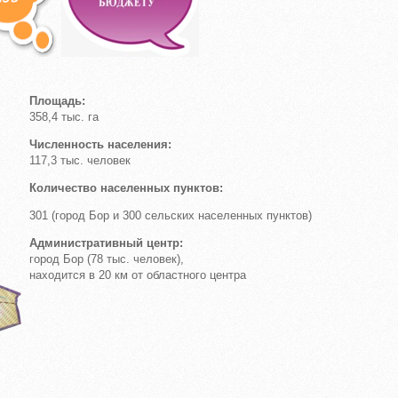
Площадь:
358,4 тыс. га
Численность населения:
117,3 тыс. человек
Количество населенных пунктов:
301 (город Бор и 300 сельских населенных пунктов)
Административный центр:
город Бор (78 тыс. человек),
находится в 20 км от областного центра