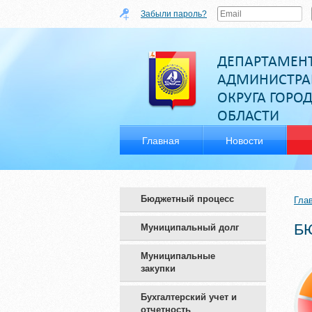
Забыли пароль?
ДЕПАРТАМЕН
АДМИНИСТРА
ОКРУГА ГОРО
ОБЛАСТИ
Главная
Новости
Бюджетный процесс
Гла
Б
Муниципальный долг
Муниципальные
закупки
Бухгалтерский учет и
отчетность