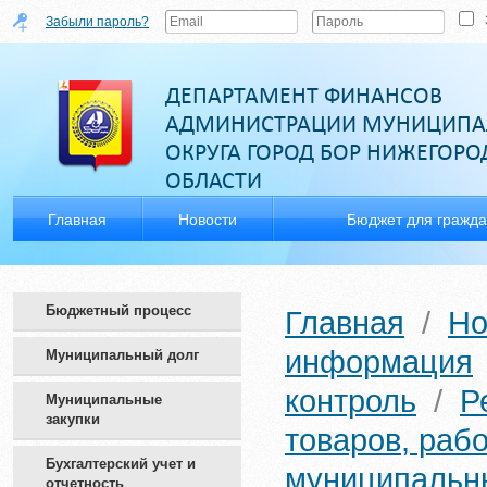
Забыли пароль?
ДЕПАРТАМЕНТ ФИНАНСОВ
АДМИНИСТРАЦИИ МУНИЦИПА
ОКРУГА ГОРОД БОР НИЖЕГОР
ОБЛАСТИ
Главная
Новости
Бюджет для гражд
Бюджетный процесс
Главная
/
Но
информация
Муниципальный долг
контроль
/
Р
Муниципальные
закупки
товаров, рабо
Бухгалтерский учет и
муниципальн
отчетность