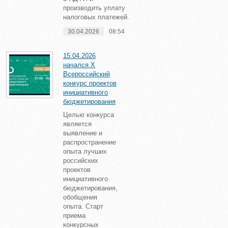
производить уплату
налоговых платежей.
30.04.2026
08:54
15.04.2026
начался X
Всероссийский
конкурс проектов
инициативного
бюджетирования
Целью конкурса
является
выявление и
распространение
опыта лучших
российских
проектов
инициативного
бюджетирования,
обобщения
опыта. Старт
приема
конкурсных