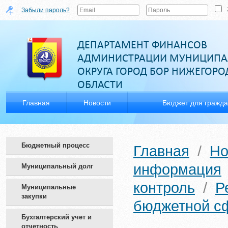
Забыли пароль?
ДЕПАРТАМЕНТ ФИНАНСОВ
АДМИНИСТРАЦИИ МУНИЦИПА
ОКРУГА ГОРОД БОР НИЖЕГОР
ОБЛАСТИ
Главная
Новости
Бюджет для гражд
Бюджетный процесс
Главная
/
Но
информация
Муниципальный долг
контроль
/
Р
Муниципальные
закупки
бюджетной с
Бухгалтерский учет и
отчетность