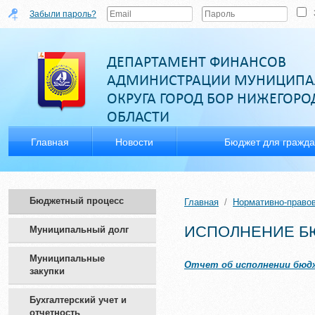
Забыли пароль?
ДЕПАРТАМЕНТ ФИНАНСОВ
АДМИНИСТРАЦИИ МУНИЦИПА
ОКРУГА ГОРОД БОР НИЖЕГОР
ОБЛАСТИ
Главная
Новости
Бюджет для гражд
Бюджетный процесс
Главная
/
Нормативно-право
ИСПОЛНЕНИЕ Б
Муниципальный долг
Муниципальные
Отчет об исполнении бюдже
закупки
Бухгалтерский учет и
отчетность