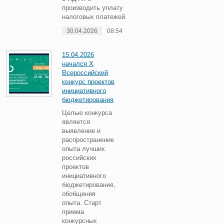
производить уплату
налоговых платежей.
30.04.2026
08:54
15.04.2026
начался X
Всероссийский
конкурс проектов
инициативного
бюджетирования
Целью конкурса
является
выявление и
распространение
опыта лучших
российских
проектов
инициативного
бюджетирования,
обобщения
опыта. Старт
приема
конкурсных