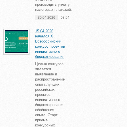
производить уплату
налоговых платежей.
30.04.2026
08:54
15.04.2026
начался X
Всероссийский
конкурс проектов
инициативного
бюджетирования
Целью конкурса
является
выявление и
распространение
опыта лучших
российских
проектов
инициативного
бюджетирования,
обобщения
опыта. Старт
приема
конкурсных