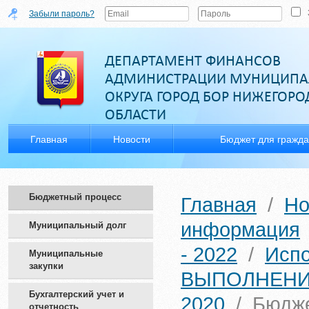
Забыли пароль?
ДЕПАРТАМЕНТ ФИНАНСОВ
АДМИНИСТРАЦИИ МУНИЦИПА
ОКРУГА ГОРОД БОР НИЖЕГОР
ОБЛАСТИ
Главная
Новости
Бюджет для гражд
Бюджетный процесс
Главная
/
Но
информация
Муниципальный долг
- 2022
/
Исп
Муниципальные
закупки
ВЫПОЛНЕНИ
Бухгалтерский учет и
2020
/
Бюдже
отчетность