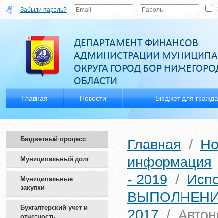
Забыли пароль?
ДЕПАРТАМЕНТ ФИНАНСОВ
АДМИНИСТРАЦИИ МУНИЦИПА
ОКРУГА ГОРОД БОР НИЖЕГОР
ОБЛАСТИ
Главная
Новости
Бюджет для гражд
Бюджетный процесс
Главная
/
Но
информация
Муниципальный долг
- 2019
/
Исп
Муниципальные
закупки
ВЫПОЛНЕНИ
Бухгалтерский учет и
2017
/
Автон
отчетность