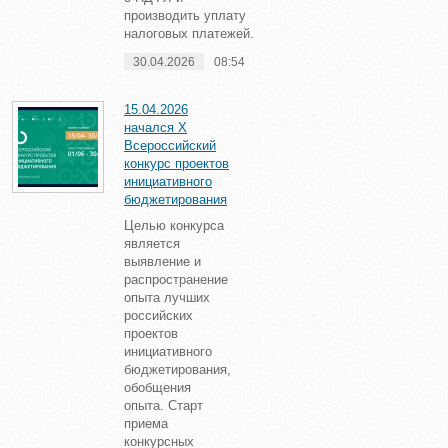
производить уплату
налоговых платежей.
30.04.2026
08:54
15.04.2026
начался X
Всероссийский
конкурс проектов
инициативного
бюджетирования
Целью конкурса
является
выявление и
распространение
опыта лучших
российских
проектов
инициативного
бюджетирования,
обобщения
опыта. Старт
приема
конкурсных