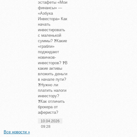
эстафеты «Мои
финансы» —
«Азбука
Инвестора» Как
начать
инвестировать
с маленькой
суммы? ❓Какие
«грабли»
поджидают
новичков-
инвесторов? ❓В
какие активы
вложить деньги
в начале пути?
❓Нужно ли
платить налоги
инвестору?
❓Как отличить
брокера от
афериста?
10.04.2026
09:28
Все новости »