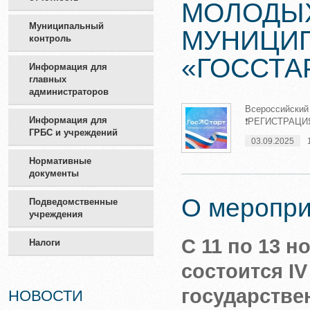
МОЛОДЫХ
Муниципальный
МУНИЦИ
контроль
«ГОССТА
Информация для
главных
администраторов
Всероссийский
Информация для
❗️РЕГИСТРАЦИ
ГРБС и учреждений
03.09.2025
Нормативные
документы
О меропри
Подведомственные
учреждения
С 11 по 13 
Налоги
состоится I
государств
НОВОСТИ