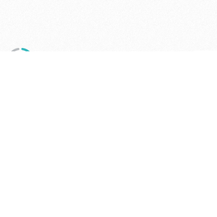
ЛЕН
ДЕПАРТАМЕНТ ФИНАНСОВ АДМИНИСТРАЦИИ
© 2026 —
МУНИЦИПАЛЬНОГО ОКРУГА ГОРОД БОР
НИЖЕГОРОДСКОЙ ОБЛАСТИ