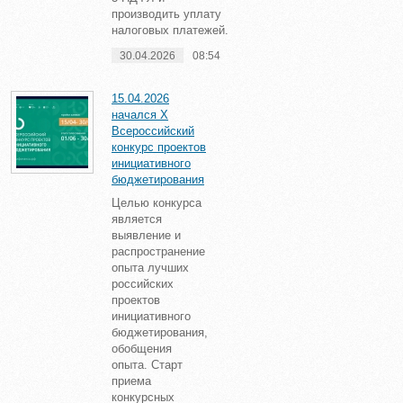
производить уплату
налоговых платежей.
30.04.2026
08:54
15.04.2026
начался X
Всероссийский
конкурс проектов
инициативного
бюджетирования
Целью конкурса
является
выявление и
распространение
опыта лучших
российских
проектов
инициативного
бюджетирования,
обобщения
опыта. Старт
приема
конкурсных