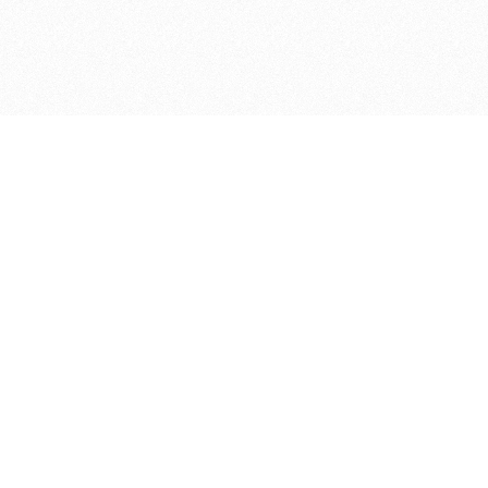
ДЕПАРТАМЕНТ ФИНАНСОВ АДМИНИСТРАЦИИ
© 2026 —
МУНИЦИПАЛЬНОГО ОКРУГА ГОРОД БОР
НИЖЕГОРОДСКОЙ ОБЛАСТИ