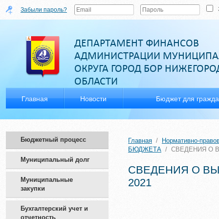
Забыли пароль?
ДЕПАРТАМЕНТ ФИНАНСОВ
АДМИНИСТРАЦИИ МУНИЦИПА
ОКРУГА ГОРОД БОР НИЖЕГОР
ОБЛАСТИ
Главная
Новости
Бюджет для гражд
Бюджетный процесс
Главная
/
Нормативно-право
БЮДЖЕТА
/
СВЕДЕНИЯ О 
Муниципальный долг
СВЕДЕНИЯ О В
Муниципальные
2021
закупки
Бухгалтерский учет и
отчетность