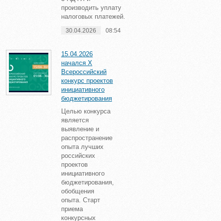
производить уплату
налоговых платежей.
30.04.2026
08:54
15.04.2026
начался X
Всероссийский
конкурс проектов
инициативного
бюджетирования
Целью конкурса
является
выявление и
распространение
опыта лучших
российских
проектов
инициативного
бюджетирования,
обобщения
опыта. Старт
приема
конкурсных