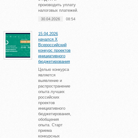
производить уплату
налоговых платежей.
30.04.2026
08:54
15.04.2026
начался X
Всероссийский
конкурс проектов
инициативного
бюджетирования
Целью конкурса
является
выявление и
распространение
опыта лучших
российских
проектов
инициативного
бюджетирования,
обобщения
опыта. Старт
приема
конкурсных