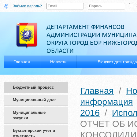
Забыли пароль?
ДЕПАРТАМЕНТ ФИНАНСОВ
АДМИНИСТРАЦИИ МУНИЦИПА
ОКРУГА ГОРОД БОР НИЖЕГОР
ОБЛАСТИ
Главная
Новости
Бюджет для гражд
Бюджетный процесс
Главная
/
Но
информация
Муниципальный долг
2016
/
Испол
Муниципальные
закупки
ОТЧЕТ ОБ 
Бухгалтерский учет и
КОНСОЛИДИ
отчетность