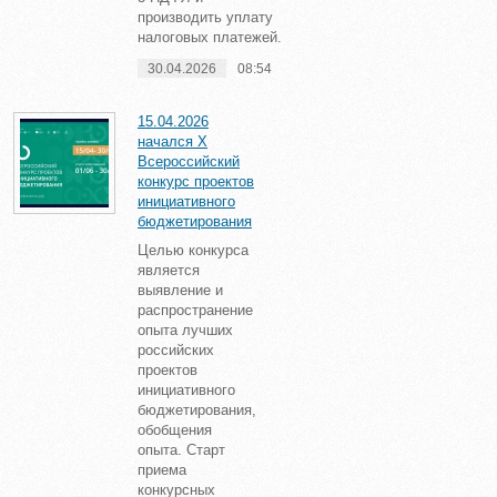
производить уплату
налоговых платежей.
30.04.2026
08:54
15.04.2026
начался X
Всероссийский
конкурс проектов
инициативного
бюджетирования
Целью конкурса
является
выявление и
распространение
опыта лучших
российских
проектов
инициативного
бюджетирования,
обобщения
опыта. Старт
приема
конкурсных