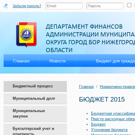
Забыли пароль?
ДЕПАРТАМЕНТ ФИНАНСОВ
АДМИНИСТРАЦИИ МУНИЦИПА
ОКРУГА ГОРОД БОР НИЖЕГОР
ОБЛАСТИ
Главная
Новости
Бюджет для гражд
Бюджетный процесс
Главная
/
Нормативно-право
БЮДЖЕТ 2015
Муниципальный долг
Муниципальные
Бюджетная классифик
закупки
Реестр расходных обяз
Бюджет
Бухгалтерский учет и
Уточнение бюджета
отчетность