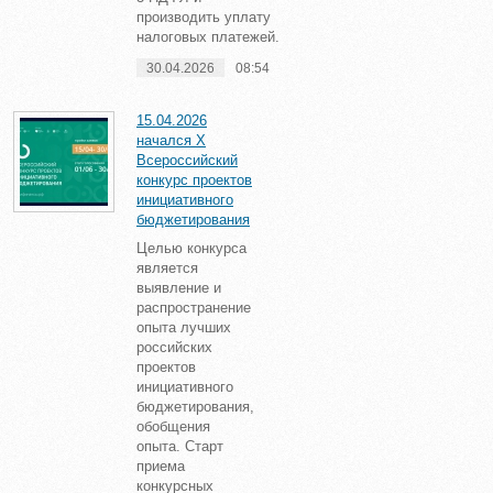
производить уплату
налоговых платежей.
30.04.2026
08:54
15.04.2026
начался X
Всероссийский
конкурс проектов
инициативного
бюджетирования
Целью конкурса
является
выявление и
распространение
опыта лучших
российских
проектов
инициативного
бюджетирования,
обобщения
опыта. Старт
приема
конкурсных