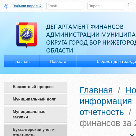
Забыли пароль?
ДЕПАРТАМЕНТ ФИНАНСОВ
АДМИНИСТРАЦИИ МУНИЦИПА
ОКРУГА ГОРОД БОР НИЖЕГОР
ОБЛАСТИ
Главная
Новости
Бюджет для гражд
Бюджетный процесс
Главная
/
Но
информация
Муниципальный долг
отчетность
/
Муниципальные
закупки
финансов за 
Бухгалтерский учет и
отчетность