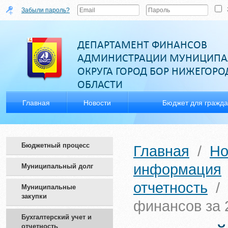
Забыли пароль?
ДЕПАРТАМЕНТ ФИНАНСОВ
АДМИНИСТРАЦИИ МУНИЦИПА
ОКРУГА ГОРОД БОР НИЖЕГОР
ОБЛАСТИ
Главная
Новости
Бюджет для гражд
Бюджетный процесс
Главная
/
Но
информация
Муниципальный долг
отчетность
/
Муниципальные
закупки
финансов за 
Бухгалтерский учет и
отчетность