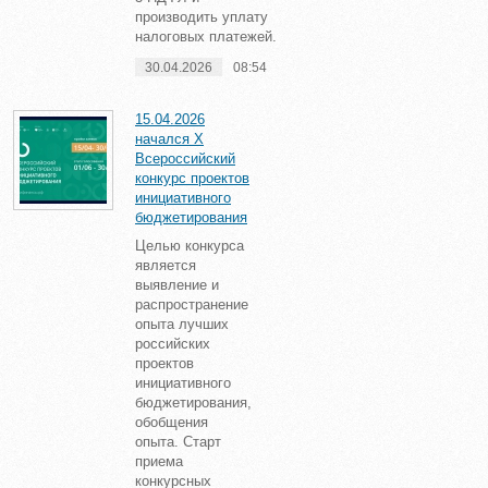
производить уплату
налоговых платежей.
30.04.2026
08:54
15.04.2026
начался X
Всероссийский
конкурс проектов
инициативного
бюджетирования
Целью конкурса
является
выявление и
распространение
опыта лучших
российских
проектов
инициативного
бюджетирования,
обобщения
опыта. Старт
приема
конкурсных