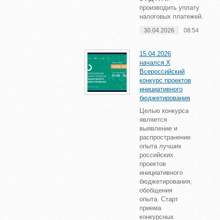
производить уплату
налоговых платежей.
30.04.2026
08:54
15.04.2026
начался X
Всероссийский
конкурс проектов
инициативного
бюджетирования
Целью конкурса
является
выявление и
распространение
опыта лучших
российских
проектов
инициативного
бюджетирования,
обобщения
опыта. Старт
приема
конкурсных