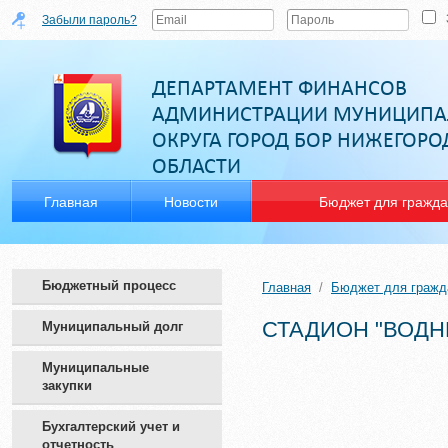
Забыли пароль?
ДЕПАРТАМЕНТ ФИНАНСОВ
АДМИНИСТРАЦИИ МУНИЦИПА
ОКРУГА ГОРОД БОР НИЖЕГОР
ОБЛАСТИ
Главная
Новости
Бюджет для гражд
Бюджетный процесс
Главная
/
Бюджет для гражд
СТАДИОН "ВОДН
Муниципальный долг
Муниципальные
закупки
Бухгалтерский учет и
отчетность