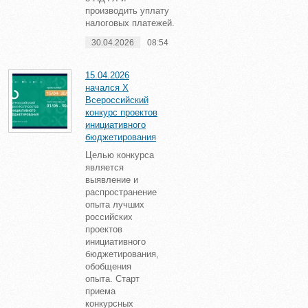
производить уплату
налоговых платежей.
30.04.2026
08:54
15.04.2026
начался X
Всероссийский
конкурс проектов
инициативного
бюджетирования
Целью конкурса
является
выявление и
распространение
опыта лучших
российских
проектов
инициативного
бюджетирования,
обобщения
опыта. Старт
приема
конкурсных