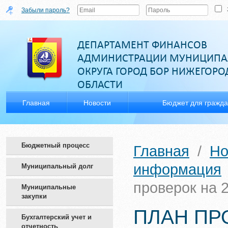
Забыли пароль?
ДЕПАРТАМЕНТ ФИНАНСОВ
АДМИНИСТРАЦИИ МУНИЦИПА
ОКРУГА ГОРОД БОР НИЖЕГОР
ОБЛАСТИ
Главная
Новости
Бюджет для гражд
Бюджетный процесс
Главная
/
Но
информация
Муниципальный долг
проверок на 2
Муниципальные
закупки
ПЛАН ПРО
Бухгалтерский учет и
отчетность