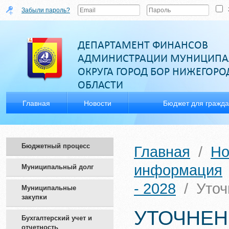
Забыли пароль?
ДЕПАРТАМЕНТ ФИНАНСОВ
АДМИНИСТРАЦИИ МУНИЦИПА
ОКРУГА ГОРОД БОР НИЖЕГОР
ОБЛАСТИ
Главная
Новости
Бюджет для гражд
Бюджетный процесс
Главная
/
Но
информация
Муниципальный долг
- 2028
/
Уточ
Муниципальные
закупки
УТОЧНЕН
Бухгалтерский учет и
отчетность