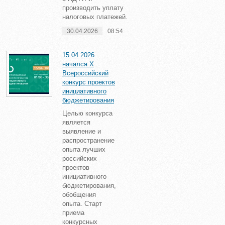
производить уплату
налоговых платежей.
30.04.2026
08:54
15.04.2026
начался X
Всероссийский
конкурс проектов
инициативного
бюджетирования
Целью конкурса
является
выявление и
распространение
опыта лучших
российских
проектов
инициативного
бюджетирования,
обобщения
опыта. Старт
приема
конкурсных